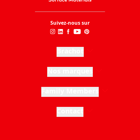
Suivez-nous sur
Brachot
Nos marques
Family Members
Contact