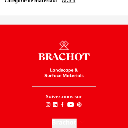
Catégorie de matériau
:
Granit
Suivez-nous sur
Brachot