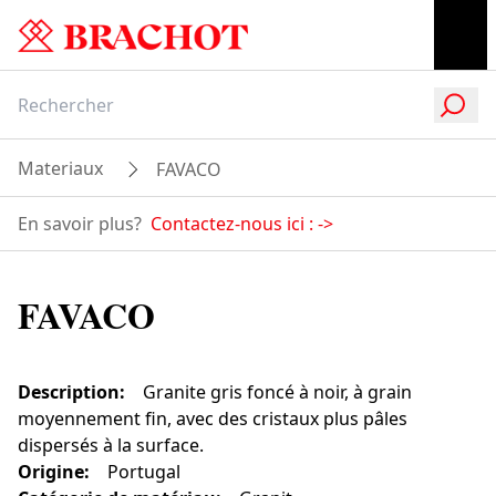
Materiaux
FAVACO
En savoir plus?
Contactez-nous ici :
->
FAVACO
Description
:
Granite gris foncé à noir, à grain
moyennement fin, avec des cristaux plus pâles
dispersés à la surface.
Origine
:
Portugal