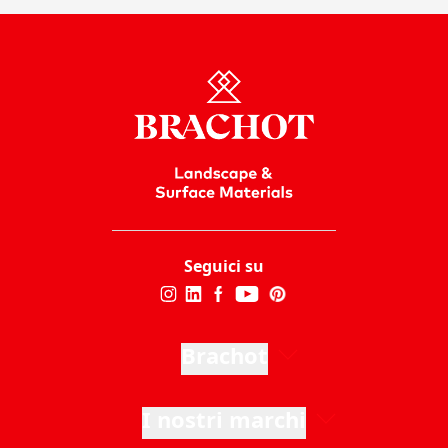
Seguici su
Brachot
I nostri marchi