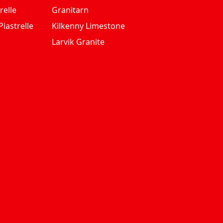
relle
Granitarn
iastrelle
Kilkenny Limestone
Larvik Granite