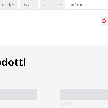
Family
Cave
Corporate
Referenze
odotti