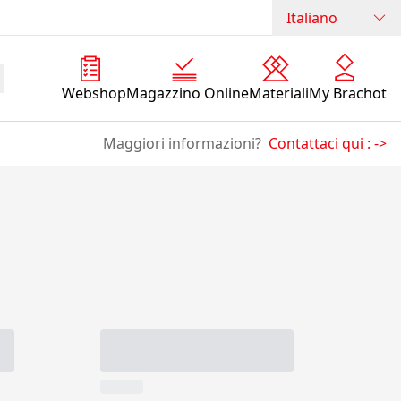
Italiano
Webshop
Magazzino Online
Materiali
My Brachot
Maggiori informazioni?
Contattaci qui :
->