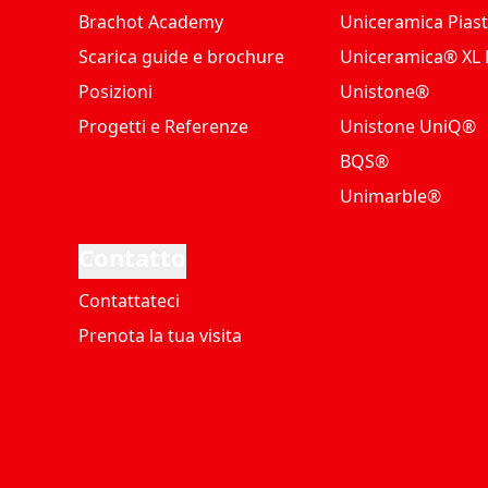
Brachot Academy
Uniceramica Piast
Scarica guide e brochure
Uniceramica® XL P
Posizioni
Unistone®
Progetti e Referenze
Unistone UniQ®
BQS®
Unimarble®
Contatto
Contattateci
Prenota la tua visita