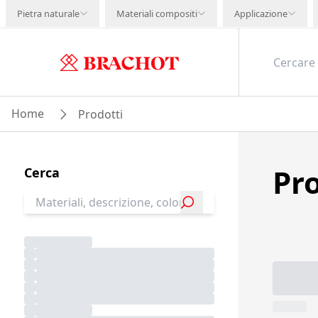
Pietra naturale
Materiali compositi
Applicazione
Home
Prodotti
Pr
Cerca