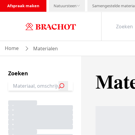
Afspraak maken
Natuursteen
Samengestelde materia
Home
Materialen
Mate
Zoeken