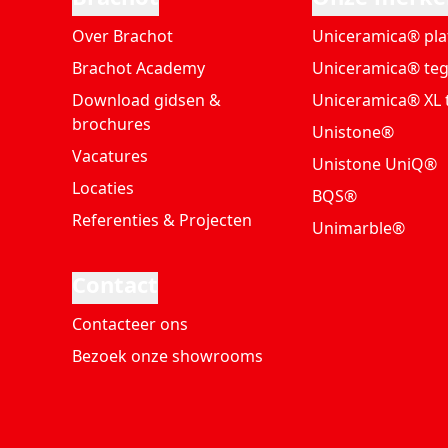
Over Brachot
Uniceramica® pla
Brachot Academy
Uniceramica® teg
Download gidsen &
Uniceramica® XL 
brochures
Unistone®
Vacatures
Unistone UniQ®
Locaties
BQS®
Referenties & Projecten
Unimarble®
Contact
Contacteer ons
Bezoek onze showrooms