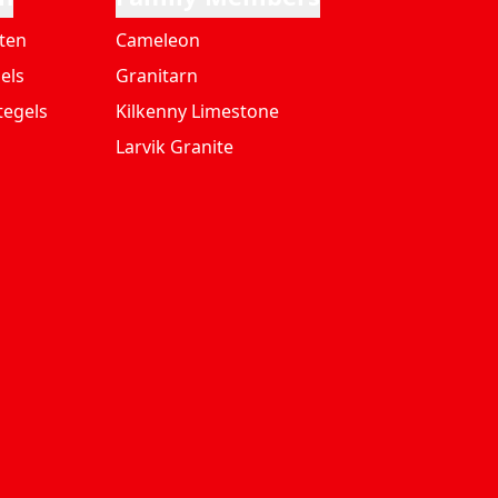
ten
Cameleon
els
Granitarn
tegels
Kilkenny Limestone
Larvik Granite