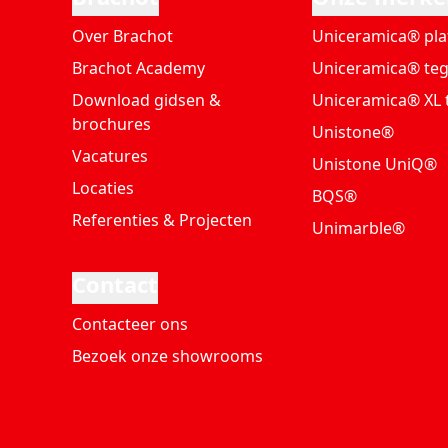
Over Brachot
Uniceramica® pla
Brachot Academy
Uniceramica® teg
Download gidsen &
Uniceramica® XL 
brochures
Unistone®
Vacatures
Unistone UniQ®
Locaties
BQS®
Referenties & Projecten
Unimarble®
Contact
Contacteer ons
Bezoek onze showrooms