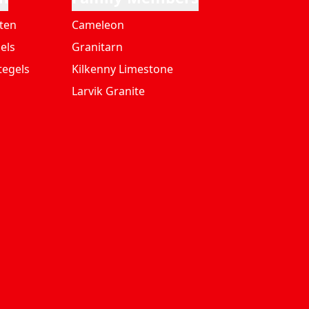
ten
Cameleon
els
Granitarn
tegels
Kilkenny Limestone
Larvik Granite