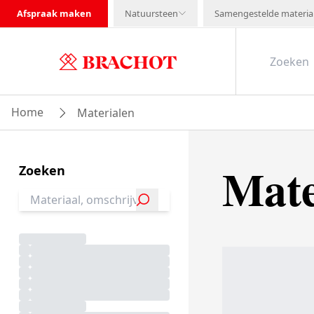
Afspraak maken
Natuursteen
Samengestelde materia
Home
Materialen
Mate
Zoeken