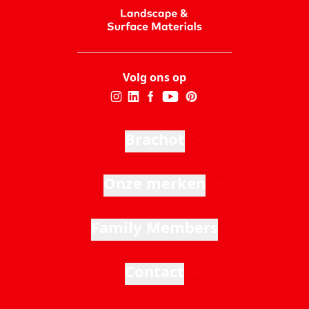
Volg ons op
Brachot
Onze merken
Family Members
Contact