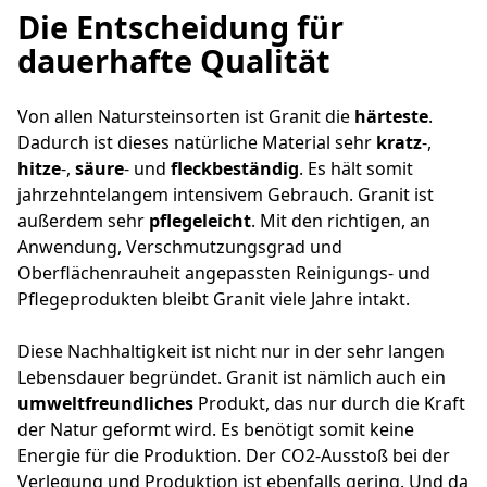
Die Entscheidung für
dauerhafte Qualität
Von allen Natursteinsorten ist Granit die
härteste
.
Dadurch ist dieses natürliche Material sehr
kratz
-,
hitze
-,
säure
- und
fleckbeständig
. Es hält somit
jahrzehntelangem intensivem Gebrauch. Granit ist
außerdem sehr
pflegeleicht
. Mit den richtigen, an
Anwendung, Verschmutzungsgrad und
Oberflächenrauheit angepassten Reinigungs- und
Pflegeprodukten bleibt Granit viele Jahre intakt.
Diese Nachhaltigkeit ist nicht nur in der sehr langen
Lebensdauer begründet. Granit ist nämlich auch ein
umweltfreundliches
Produkt, das nur durch die Kraft
der Natur geformt wird. Es benötigt somit keine
Energie für die Produktion. Der CO2-Ausstoß bei der
Verlegung und Produktion ist ebenfalls gering. Und da