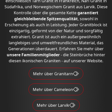
einschließlich
Tarn Granit in Frankreich
,
Nari Granit in
Südafrika
, und
Norwegischem Granit aus Larvik
. Diese
Kontrolle über die gesamte Kette
garantiert
gleichbleibende Spitzenqualität
, sowohl in
Erscheinung als auch in Leistung. Jeder Granitblock ist
einzigartig, geformt von der Natur und sorgfältig
extrahiert. Granit ist auch ein außergewöhnlich
langlebiges und umweltfreundliches Material, das
Generationen überdauert. Erfahren Sie mehr über
unsere Familienmitglieder
- die Steinbrüche hinter
diesen ikonischen Graniten - auf unserer Website.
Mehr über Granitarn
Mehr über Cameleon
Mehr über Larvik