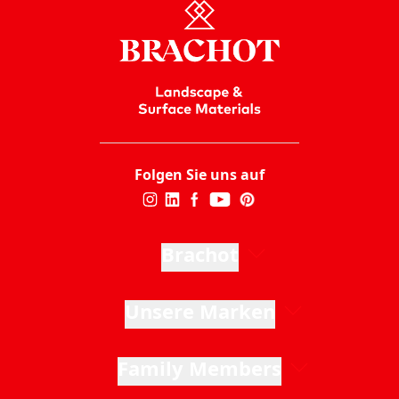
Lesen Sie mehr
Folgen Sie uns auf
Brachot
Unsere Marken
Family Members