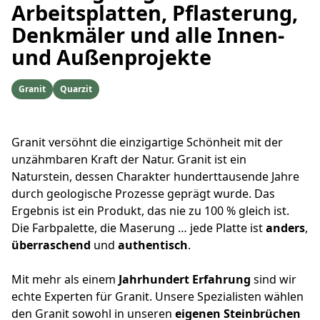
Arbeitsplatten, Pflasterung,
Denkmäler und alle Innen-
und Außenprojekte
Granit
Quarzit
Granit versöhnt die einzigartige Schönheit mit der
unzähmbaren Kraft der Natur. Granit ist ein
Naturstein, dessen Charakter hunderttausende Jahre
durch geologische Prozesse geprägt wurde. Das
Ergebnis ist ein Produkt, das nie zu 100 % gleich ist.
Die Farbpalette, die Maserung … jede Platte ist
anders
,
überraschend
und
authentisch
.
Mit mehr als einem
Jahrhundert Erfahrung
sind wir
echte Experten für Granit. Unsere Spezialisten wählen
den Granit sowohl in unseren
eigenen Steinbrüchen