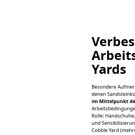
Verbes
Arbeit
Yards
Besondere Aufmer
denen Sandsteinkop
im Mittelpunkt d
Arbeitsbedingungen
Rolle: Handschuhe,
und Sensibilisieru
Cobble Yard (mehr