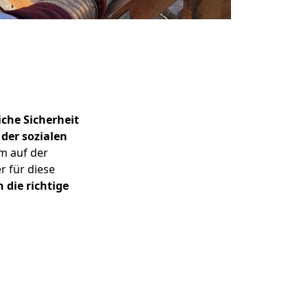
iche Sicherheit
der sozialen
m auf der
 für diese
n die richtige