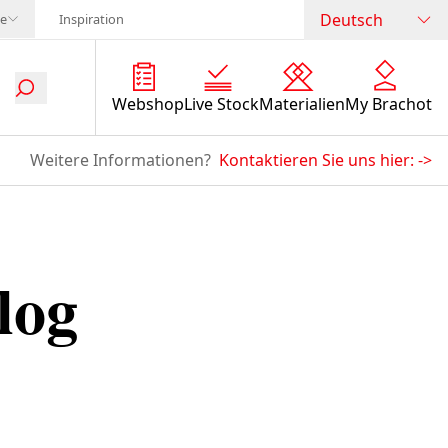
Deutsch
te
Inspiration
Webshop
Live Stock
Materialien
My Brachot
Weitere Informationen?
Kontaktieren Sie uns hier:
->
log