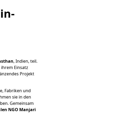
in-
jasthan
, Indien, teil.
 ihrem Einsatz
rgänzendes Projekt
e, Fabriken und
hmen sie in den
haben. Gemeinsam
alen NGO Manjari