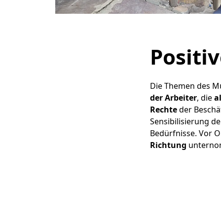
Positi
Die Themen des Mu
der Arbeiter
, die
a
Rechte
der Beschäf
Sensibilisierung d
Bedürfnisse. Vor O
Richtung
unterno