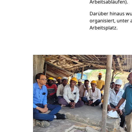
Arbeitsabläufen).
Darüber hinaus w
organisiert, unte
Arbeitsplatz.