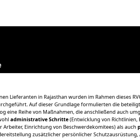
enen Lieferanten in Rajasthan wurden im Rahmen dieses RV
rchgeführt. Auf dieser Grundlage formulierten die beteiligt
log eine Reihe von Maßnahmen, die anschließend auch umg
wohl
administrative Schritte
(Entwicklung von Richtlinien, 
ür Arbeiter, Einrichtung von Beschwerdekomitees) als auch
Bereitstellung zusätzlicher persönlicher Schutzausrüstung