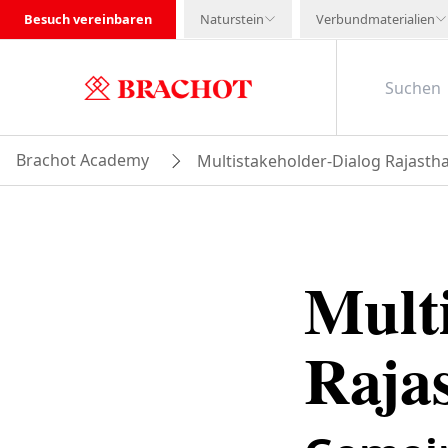
Besuch vereinbaren
Naturstein
Verbundmaterialien
Brachot Academy
Multistakeholder-Dialog Rajasth
Mult
Raja