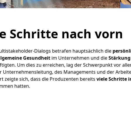
ve Schritte nach vorn
ltistakeholder-Dialogs betrafen hauptsächlich die
persönl
llgemeine Gesundheit
im Unternehmen und die
Stärkung 
tigten. Um dies zu erreichen, lag der Schwerpunkt vor alle
er Unternehmensleitung, des Managements und der Arbeiter
rt zeigte sich, dass die Produzenten bereits
viele Schritte i
mmen hatten.