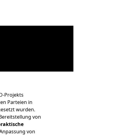
O-Projekts
en Parteien in
esetzt wurden.
Bereitstellung von
praktische
, Anpassung von