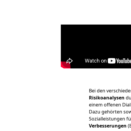
Bei den verschied
Risikoanalysen
du
einem offenen Dia
Dazu gehörten so
Sozialleistungen f
Verbesserungen
(