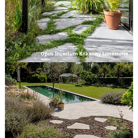
Opus Incertum Kilkenny Limestone