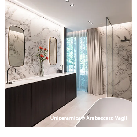
Uniceramica® Arabescato Vagli