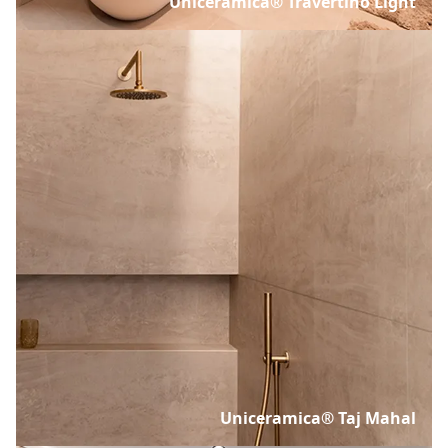
Uniceramica® Travertino Light
Uniceramica® Taj Mahal