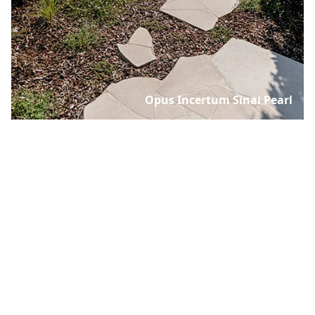
Opus Incertum Sinai Pearl