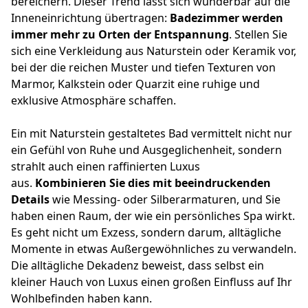
bereichern. Dieser Trend lässt sich wunderbar auf die
Inneneinrichtung übertragen:
Badezimmer werden
immer mehr zu Orten der Entspannung
. Stellen Sie
sich eine Verkleidung aus Naturstein oder Keramik vor,
bei der die reichen Muster und tiefen Texturen von
Marmor, Kalkstein oder Quarzit eine ruhige und
exklusive Atmosphäre schaffen.
Ein mit Naturstein gestaltetes Bad vermittelt nicht nur
ein Gefühl von Ruhe und Ausgeglichenheit, sondern
strahlt auch einen raffinierten Luxus
aus.
Kombinieren Sie dies mit beeindruckenden
Details
wie Messing- oder Silberarmaturen, und Sie
haben einen Raum, der wie ein persönliches Spa wirkt.
Es geht nicht um Exzess, sondern darum, alltägliche
Momente in etwas Außergewöhnliches zu verwandeln.
Die alltägliche Dekadenz beweist, dass selbst ein
kleiner Hauch von Luxus einen großen Einfluss auf Ihr
Wohlbefinden haben kann.