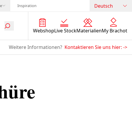
Deutsch
te
Inspiration
Webshop
Live Stock
Materialien
My Brachot
Weitere Informationen?
Kontaktieren Sie uns hier:
->
hüre