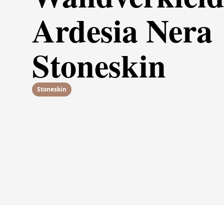
Ardesia Nera
Stoneskin
Stoneskin