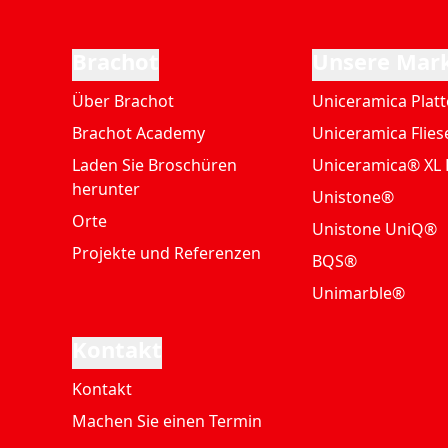
Brachot
Unsere Mar
Über Brachot
Uniceramica Plat
Brachot Academy
Uniceramica Flies
Laden Sie Broschüren
Uniceramica® XL 
herunter
Unistone®
Orte
Unistone UniQ®
Projekte und Referenzen
BQS®
Unimarble®
Kontakt
Kontakt
Machen Sie einen Termin