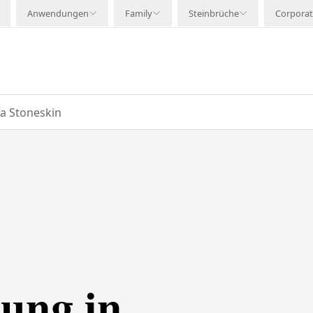
Anwendungen
Family
Steinbrüche
Corpora
a Stoneskin
ung in