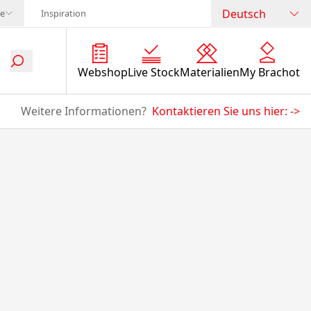
Deutsch
te
Inspiration
Webshop
Live Stock
Materialien
My Brachot
Weitere Informationen?
Kontaktieren Sie uns hier:
->