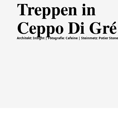
Treppen in
Ceppo Di Gré
Architekt: Insight | Fotografie: Cafeine | Steinmetz: Potier Stone