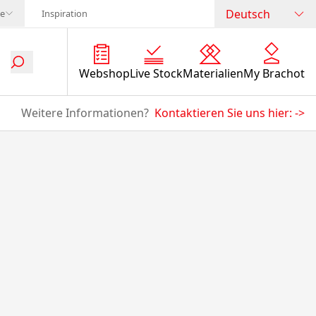
Deutsch
te
Inspiration
Webshop
Live Stock
Materialien
My Brachot
Weitere Informationen?
Kontaktieren Sie uns hier:
->