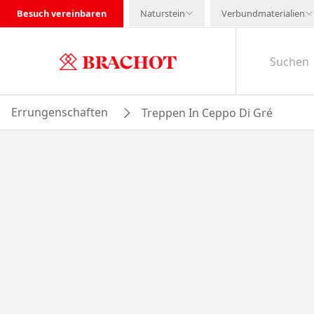
Besuch vereinbaren
Naturstein
Verbundmaterialien
Errungenschaften
Treppen In Ceppo Di Gré