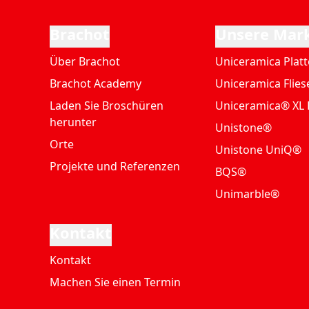
Brachot
Unsere Mar
Über Brachot
Uniceramica Plat
Brachot Academy
Uniceramica Flies
Laden Sie Broschüren
Uniceramica® XL 
herunter
Unistone®
Orte
Unistone UniQ®
Projekte und Referenzen
BQS®
Unimarble®
Kontakt
Kontakt
Machen Sie einen Termin