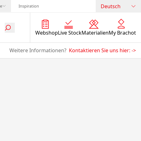
Deutsch
te
Inspiration
Webshop
Live Stock
Materialien
My Brachot
Weitere Informationen?
Kontaktieren Sie uns hier:
->