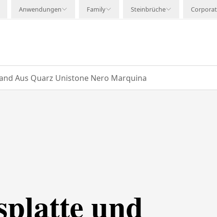
Anwendungen
Family
Steinbrüche
Corpora
and Aus Quarz Unistone Nero Marquina
splatte und