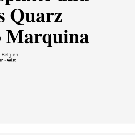
s Quarz
o Marquina
 Belgien
n - Aalst