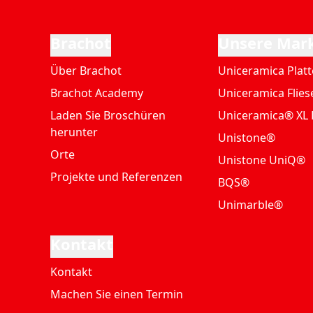
Brachot
Unsere Mar
Über Brachot
Uniceramica Plat
Brachot Academy
Uniceramica Flies
Laden Sie Broschüren
Uniceramica® XL 
herunter
Unistone®
Orte
Unistone UniQ®
Projekte und Referenzen
BQS®
Unimarble®
Kontakt
Kontakt
Machen Sie einen Termin