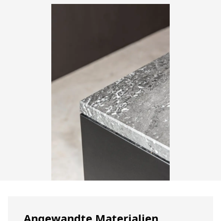
Angewandte Materialien