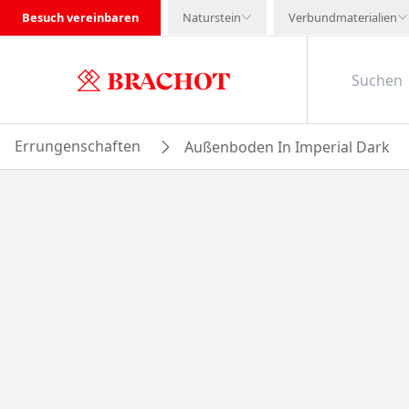
Besuch vereinbaren
Naturstein
Verbundmaterialien
Errungenschaften
Außenboden In Imperial Dark