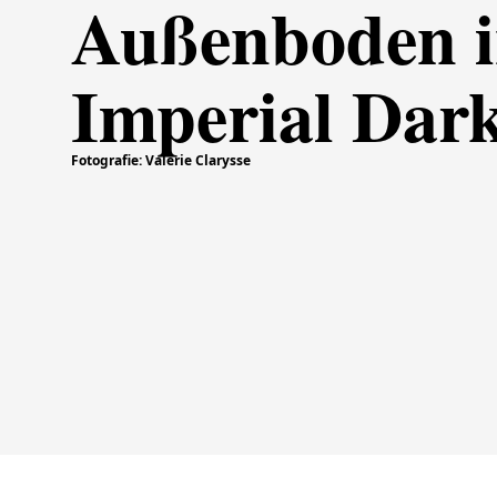
Außenboden 
Imperial Dar
Fotografie: Valerie Clarysse