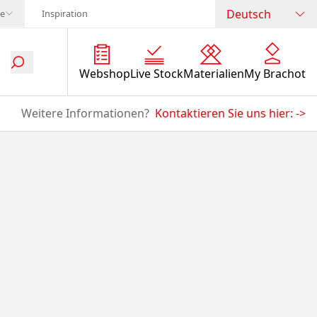
Deutsch
te
Inspiration
Webshop
Live Stock
Materialien
My Brachot
Weitere Informationen?
Kontaktieren Sie uns hier:
->