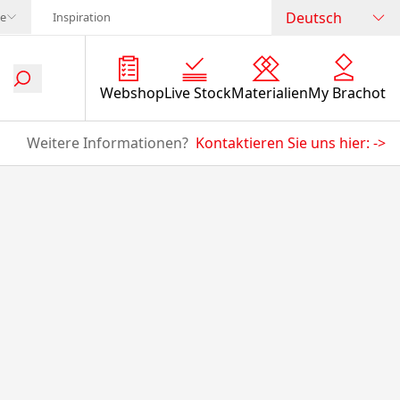
Deutsch
te
Inspiration
Webshop
Live Stock
Materialien
My Brachot
Weitere Informationen?
Kontaktieren Sie uns hier:
->