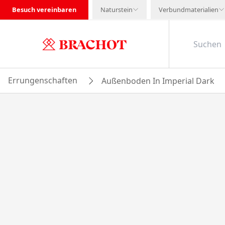
Besuch vereinbaren
Naturstein
Verbundmaterialien
Errungenschaften
Außenboden In Imperial Dark