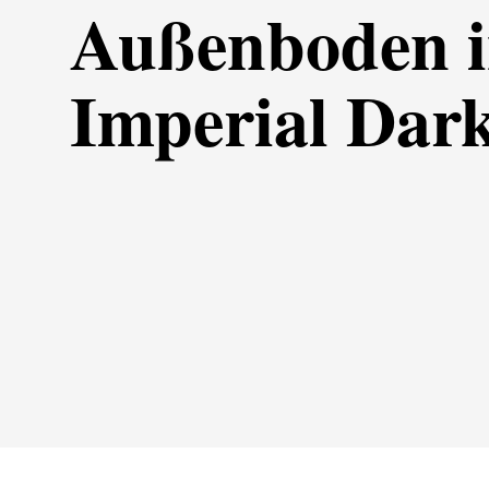
Außenboden 
Imperial Dar