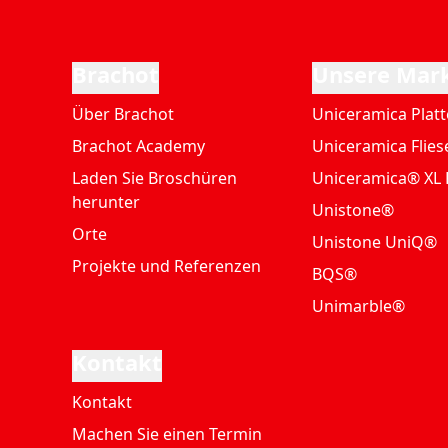
Brachot
Unsere Mar
Über Brachot
Uniceramica Plat
Brachot Academy
Uniceramica Flies
Laden Sie Broschüren
Uniceramica® XL 
herunter
Unistone®
Orte
Unistone UniQ®
Projekte und Referenzen
BQS®
Unimarble®
Kontakt
Kontakt
Machen Sie einen Termin