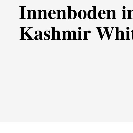
Innenboden i
Kashmir Whi