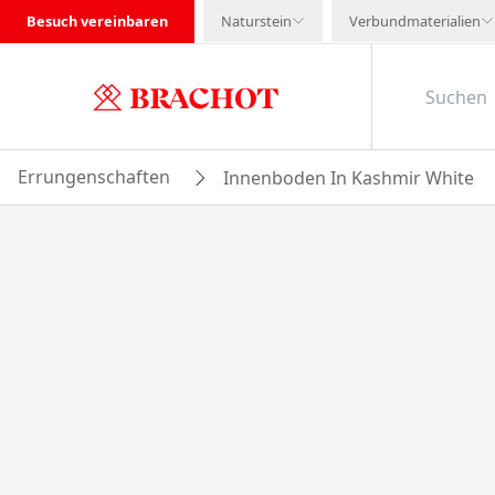
Besuch vereinbaren
Naturstein
Verbundmaterialien
Errungenschaften
Innenboden In Kashmir White