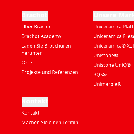
Brachot
Unsere Mar
Über Brachot
Uniceramica Plat
Brachot Academy
Uniceramica Flies
Laden Sie Broschüren
Uniceramica® XL 
herunter
Unistone®
Orte
Unistone UniQ®
Projekte und Referenzen
BQS®
Unimarble®
Kontakt
Kontakt
Machen Sie einen Termin