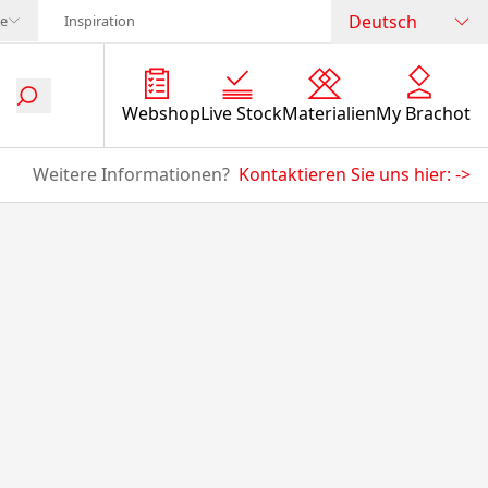
Deutsch
te
Inspiration
Webshop
Live Stock
Materialien
My Brachot
Weitere Informationen?
Kontaktieren Sie uns hier:
->