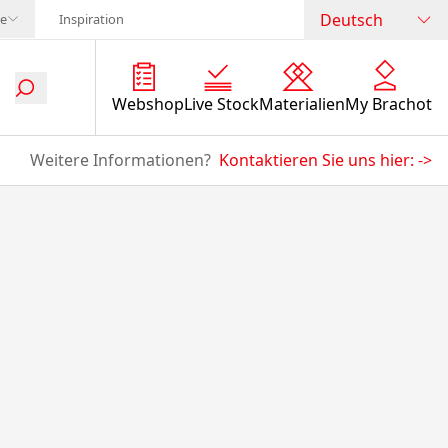
Deutsch
te
Inspiration
Webshop
Live Stock
Materialien
My Brachot
Weitere Informationen?
Kontaktieren Sie uns hier:
->