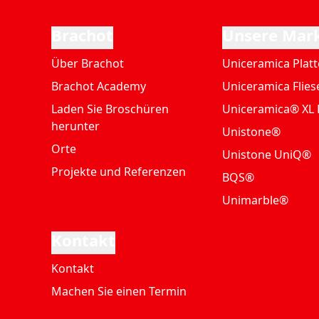
Brachot
Unsere Mar
Über Brachot
Uniceramica Plat
Brachot Academy
Uniceramica Flies
Laden Sie Broschüren
Uniceramica® XL 
herunter
Unistone®
Orte
Unistone UniQ®
Projekte und Referenzen
BQS®
Unimarble®
Kontakt
Kontakt
Machen Sie einen Termin