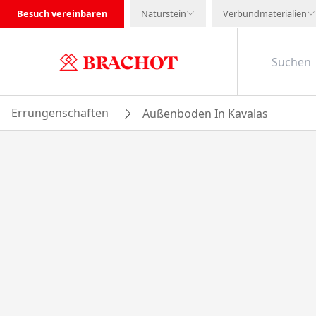
Besuch vereinbaren
Naturstein
Verbundmaterialien
Errungenschaften
Außenboden In Kavalas