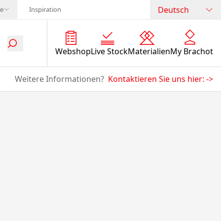
Deutsch
te
Inspiration
Webshop
Live Stock
Materialien
My Brachot
Weitere Informationen?
Kontaktieren Sie uns hier:
->