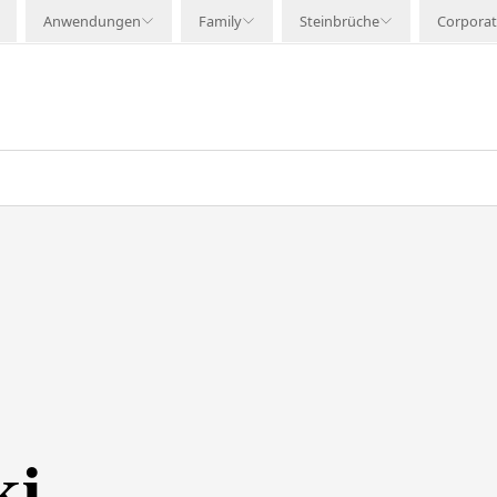
Anwendungen
Family
Steinbrüche
Corpora
ki