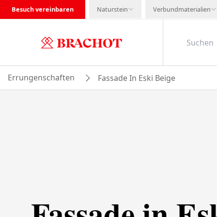
Besuch vereinbaren
Naturstein
Verbundmaterialien
Errungenschaften
Fassade In Eski Beige
Fassade in Es