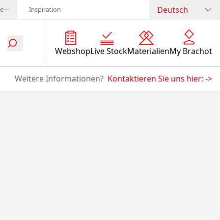
Deutsch
te
Inspiration
Webshop
Live Stock
Materialien
My Brachot
Weitere Informationen?
Kontaktieren Sie uns hier:
->