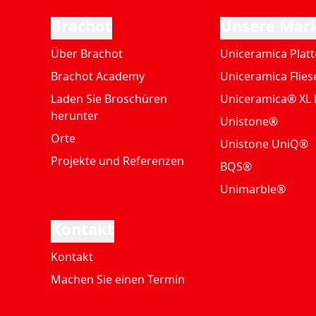
Brachot
Unsere Mar
Über Brachot
Uniceramica Plat
Brachot Academy
Uniceramica Flies
Laden Sie Broschüren
Uniceramica® XL 
herunter
Unistone®
Orte
Unistone UniQ®
Projekte und Referenzen
BQS®
Unimarble®
Kontakt
Kontakt
Machen Sie einen Termin