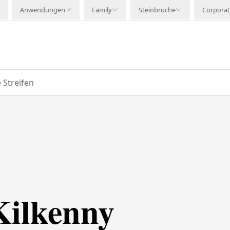
Anwendungen
Family
Steinbrüche
Corpora
 Streifen
Kilkenny