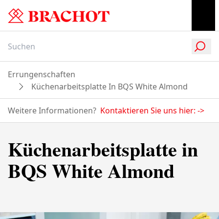
Errungenschaften
Küchenarbeitsplatte In BQS White Almond
Weitere Informationen?
Kontaktieren Sie uns hier:
->
Küchenarbeitsplatte in
BQS White Almond