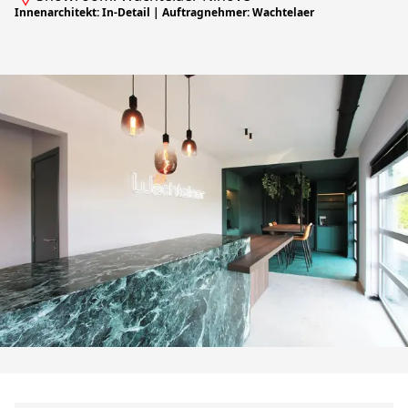
Innenarchitekt: In-Detail | Auftragnehmer: Wachtelaer