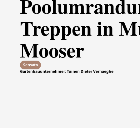
Poolumrandu
Treppen in M
Mooser
Sensato
Gartenbauunternehmer: Tuinen Dieter Verhaeghe