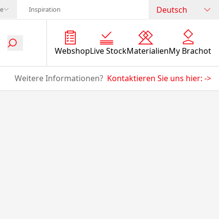
Deutsch
te
Inspiration
Webshop
Live Stock
Materialien
My Brachot
Weitere Informationen?
Kontaktieren Sie uns hier:
->