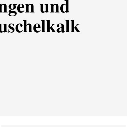
ngen und
uschelkalk