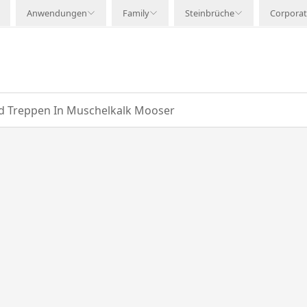
Anwendungen
Family
Steinbrüche
Corpora
d Treppen In Muschelkalk Mooser