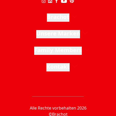
Brachot
Unsere Marken
Family Members
Kontakt
Alle Rechte vorbehalten 2026
©Brachot