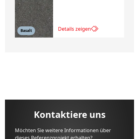
Details zeigen
Basalt
Kontaktiere uns
Möchten Sie weitere Informationen über
dieses Referenzprojekt erhalten?