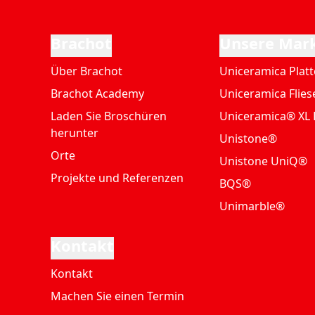
Brachot
Unsere Mar
Über Brachot
Uniceramica Plat
Brachot Academy
Uniceramica Flies
Laden Sie Broschüren
Uniceramica® XL 
herunter
Unistone®
Orte
Unistone UniQ®
Projekte und Referenzen
BQS®
Unimarble®
Kontakt
Kontakt
Machen Sie einen Termin