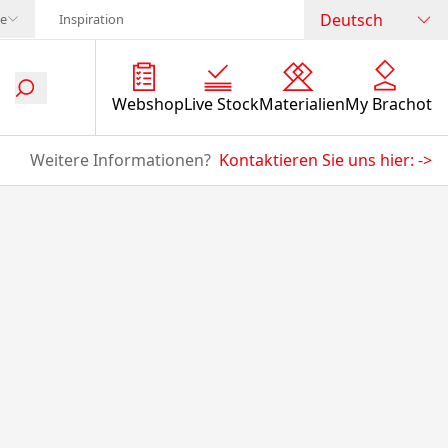
Deutsch
te
Inspiration
Webshop
Live Stock
Materialien
My Brachot
Weitere Informationen?
Kontaktieren Sie uns hier:
->