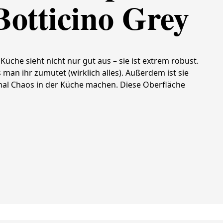
Botticino Grey
 Küche sieht nicht nur gut aus – sie ist extrem robust.
s man ihr zumutet (wirklich alles). Außerdem ist sie
g mal Chaos in der Küche machen. Diese Oberfläche