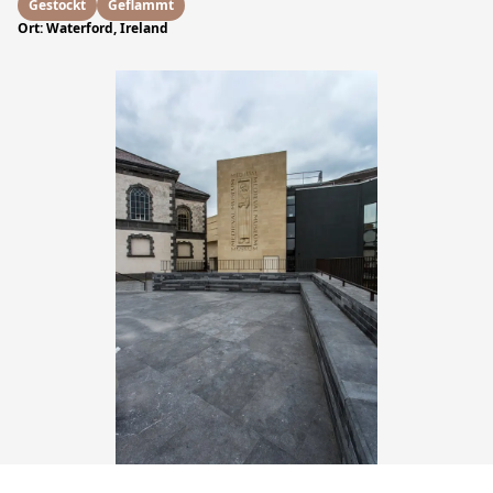
Gestockt
Geflammt
Ort: Waterford, Ireland