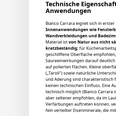
Technische Eigenschaf
Anwendungen
Bianco Carrara eignet sich in erster 
Innenanwendungen wie Fensterb
Wandverkleidungen und Badezim
Material ist
von Natur aus nicht s
kratzbeständig
; für Küchenarbeits
geschliffene Oberfläche empfohlen,
Säureeinwirkungen darauf deutlich 
auf polierten Flächen. Kleine oberfl
(„Taroli") sowie natürliche Untersch
und Aderung sind charakteristisch 
keinen technischen Einfluss. Eine 
technisch möglich (Bianco Carrara i
aber seltener empfohlen, da im Lau
Verfärbungen auftreten können, ve
fein verteilter Eisenminerale, die mi