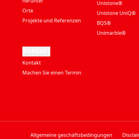
herunter
Unistone®
Orte
Unistone UniQ®
Projekte und Referenzen
BQS®
Unimarble®
Kontakt
Kontakt
Machen Sie einen Termin
Allgemeine geschäftsbedingungen
Discla