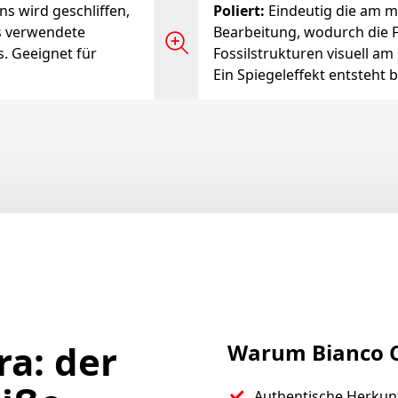
ns wird geschliffen,
Poliert
:
Eindeutig die am m
as verwendete
Bearbeitung, wodurch die 
s. Geeignet für
Fossilstrukturen visuell am
Ein Spiegeleffekt entsteht 
ra: der
Warum Bianco C
Authentische Herkun