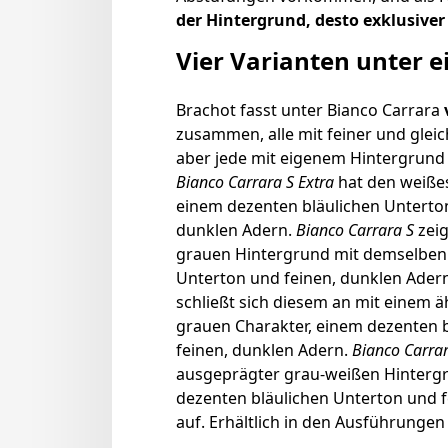
der Hintergrund, desto exklusiver
Vier Varianten unter
Brachot fasst unter Bianco Carrara
zusammen, alle mit feiner und glei
aber jede mit eigenem Hintergrund
Bianco Carrara S Extra
hat den weißes
einem dezenten bläulichen Unterton
dunklen Adern.
Bianco Carrara S
zeig
grauen Hintergrund mit demselben 
Unterton und feinen, dunklen Ader
schließt sich diesem an mit einem ä
grauen Charakter, einem dezenten 
feinen, dunklen Adern.
Bianco Carra
ausgeprägter grau-weißen Hinterg
dezenten bläulichen Unterton und 
auf. Erhältlich in den Ausführunge