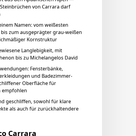
Steinbrüchen von Carrara darf
n
r einem Namen: vom weißesten
) bis zum ausgeprägter grau-weißen
gleichmäßiger Kornstruktur
wiesene Langlebigkeit, mit
henon bis zu Michelangelos David
anwendungen: Fensterbänke,
erkleidungen und Badezimmer-
hliffener Oberfläche für
n empfohlen
und geschliffen, sowohl für klare
ekte als auch für zurückhaltendere
co Carrara