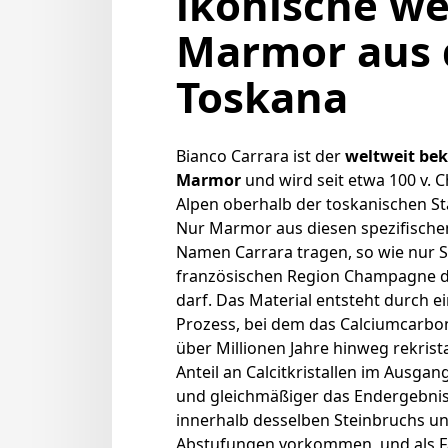
ikonische w
Marmor aus 
Toskana
Bianco Carrara ist der
weltweit be
Marmor
und wird seit etwa 100 v. C
Alpen oberhalb der toskanischen St
Nur Marmor aus diesen spezifische
Namen Carrara tragen, so wie nur
französischen Region Champagne d
darf. Das Material entsteht durch
Prozess, bei dem das Calciumcarbo
über Millionen Jahre hinweg rekristal
Anteil an Calcitkristallen im Ausga
und gleichmäßiger das Endergebnis
innerhalb desselben Steinbruchs un
Abstufungen vorkommen, und als Fa