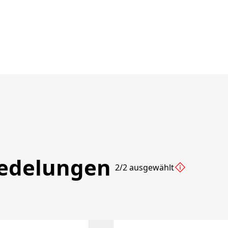
redelungen
2/2 ausgewählt