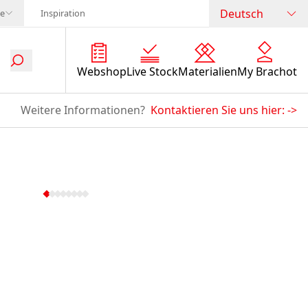
Deutsch
te
Inspiration
Webshop
Live Stock
Materialien
My Brachot
Weitere Informationen?
Kontaktieren Sie uns hier:
->