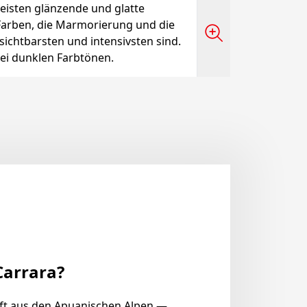
eisten glänzende und glatte
Farben, die Marmorierung und die
 sichtbarsten und intensivsten sind.
bei dunklen Farbtönen.
arrara?
ft aus den Apuanischen Alpen —