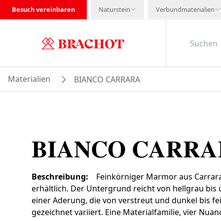
Besuch vereinbaren
Naturstein
Verbundmaterialien
Materialien
BIANCO CARRARA
BIANCO CARRA
Beschreibung
:
Feinkörniger Marmor aus Carrara,
erhältlich. Der Untergrund reicht von hellgrau bi
einer Aderung, die von verstreut und dunkel bis fe
gezeichnet variiert. Eine Materialfamilie, vier Nua