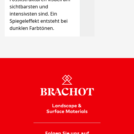
sichtbarsten und
intensivsten sind. Ein
Spiegeleffekt entsteht bei
dunklen Farbtönen.
Folgen Sie uns auf