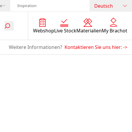
Deutsch
te
Inspiration
Webshop
Live Stock
Materialien
My Brachot
Weitere Informationen?
Kontaktieren Sie uns hier:
->