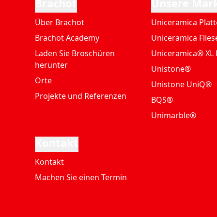
Brachot
Unsere Mar
Über Brachot
Uniceramica Plat
Brachot Academy
Uniceramica Flies
Laden Sie Broschüren
Uniceramica® XL 
herunter
Unistone®
Orte
Unistone UniQ®
Projekte und Referenzen
BQS®
Unimarble®
Kontakt
Kontakt
Machen Sie einen Termin