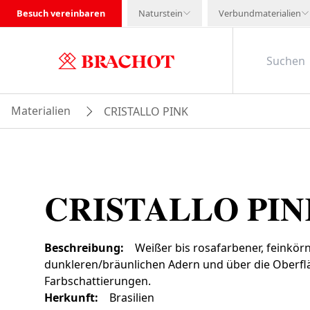
Besuch vereinbaren
Naturstein
Verbundmaterialien
Materialien
CRISTALLO PINK
CRISTALLO PIN
Beschreibung
:
Weißer bis rosafarbener, feinkörn
dunkleren/bräunlichen Adern und über die Oberfl
Farbschattierungen.
Herkunft
:
Brasilien