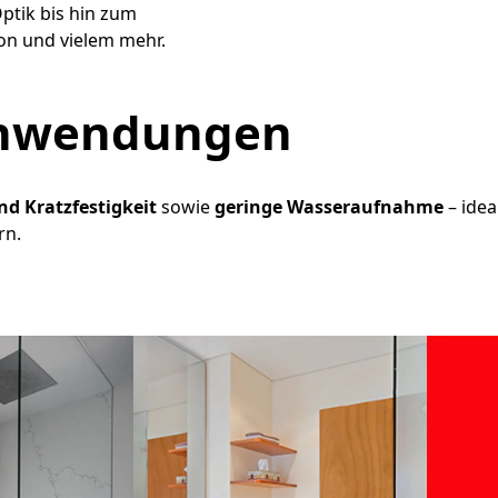
tik bis hin zum
ton und vielem mehr.
 Anwendungen
nd Kratzfestigkeit
sowie
geringe Wasseraufnahme
– idea
rn.