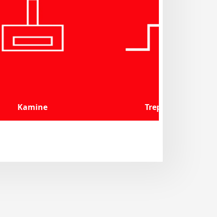
Kamine
Treppen