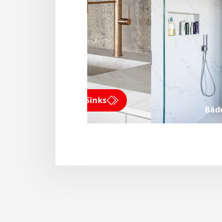
Kitchen Sinks
Bäd