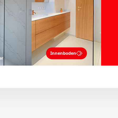
Innenboden
er