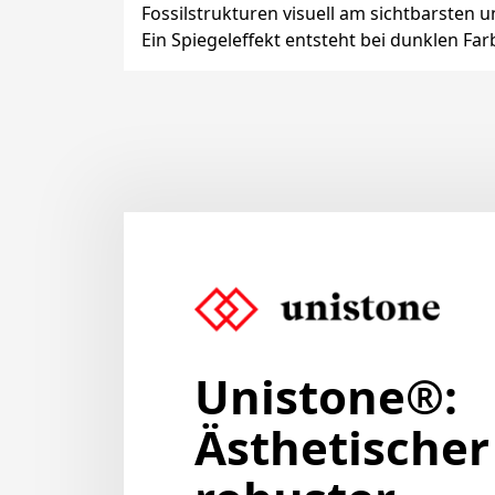
Fossilstrukturen visuell am sichtbarsten u
Ein Spiegeleffekt entsteht bei dunklen Fa
Unistone®:
Ästhetischer