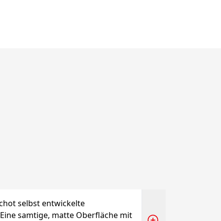
achot selbst entwickelte
ine samtige, matte Oberfläche mit