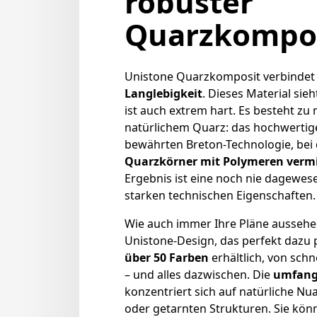
robuster
Quarzkompo
Unistone Quarzkomposit verbinde
Langlebigkeit
. Dieses Material sieh
ist auch extrem hart. Es besteht zu
natürlichem Quarz: das hochwertig
bewährten Breton-Technologie, bei
Quarzkörner mit Polymeren verm
Ergebnis ist eine noch nie dagewe
starken technischen Eigenschaften.
Wie auch immer Ihre Pläne aussehen
Unistone-Design, das perfekt dazu p
über 50 Farben
erhältlich, von sch
– und alles dazwischen. Die
umfangr
konzentriert sich auf natürliche Nu
oder getarnten Strukturen. Sie kön