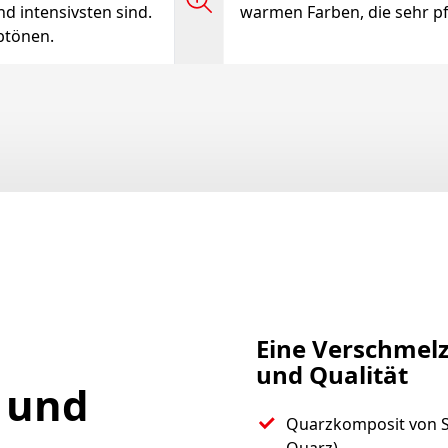
nd intensivsten sind.
warmen Farben, die sehr pfl
rbtönen.
Eine Verschme
und Qualität
 und
Quarzkomposit von Sp