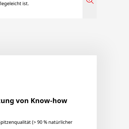
egeleicht ist.
lzung von Know-how
itzenqualität (> 90 % natürlicher