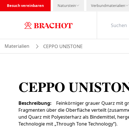
Besuch vereinbaren
Naturstein
Verbundmaterialien
Materialien
CEPPO UNISTONE
CEPPO UNISTO
Beschreibung
:
Feinkörniger grauer Quarz mit 
Fragmenten über die Oberfläche verteilt (zusamme
und Quarz mit Polyesterharz als Bindemittel, herg
Technologie mit „Through Tone Technology“).