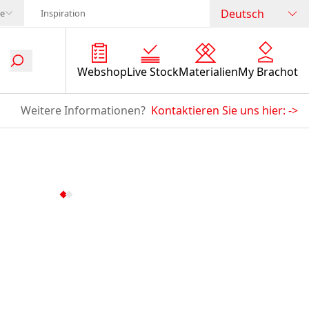
Deutsch
te
Inspiration
Webshop
Live Stock
Materialien
My Brachot
Weitere Informationen?
Kontaktieren Sie uns hier:
->