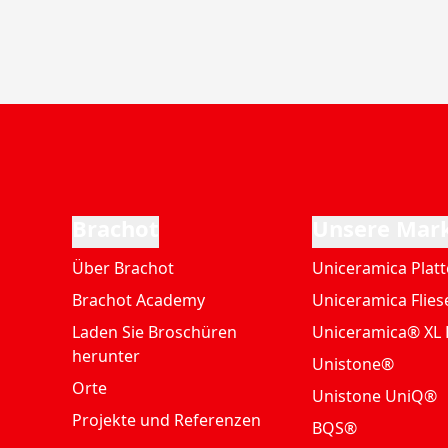
Brachot
Unsere Mar
Über Brachot
Uniceramica Plat
Brachot Academy
Uniceramica Flies
Laden Sie Broschüren
Uniceramica® XL 
herunter
Unistone®
Orte
Unistone UniQ®
Projekte und Referenzen
BQS®