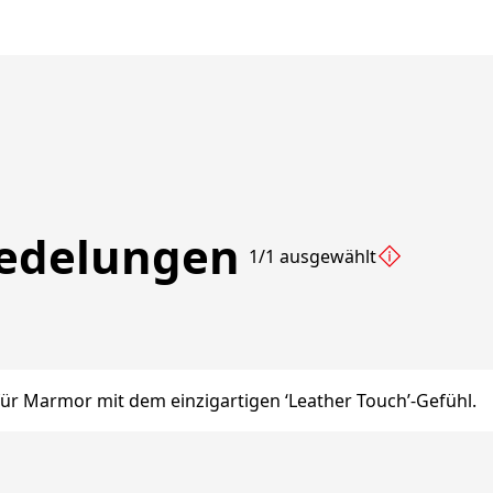
redelungen
1/1 ausgewählt
ür Marmor mit dem einzigartigen ‘Leather Touch’-Gefühl.