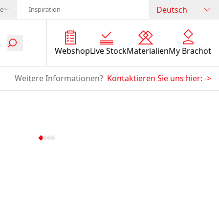
Deutsch
te
Inspiration
Webshop
Live Stock
Materialien
My Brachot
Weitere Informationen?
Kontaktieren Sie uns hier:
->