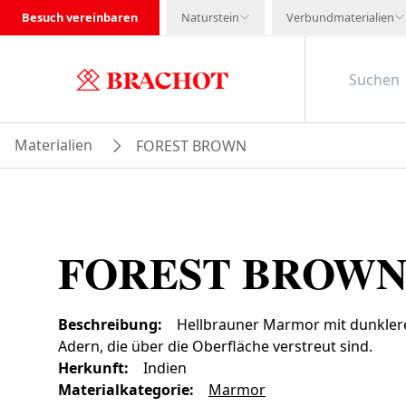
Besuch vereinbaren
Naturstein
Verbundmaterialien
Materialien
FOREST BROWN
FOREST BROW
Beschreibung
:
Hellbrauner Marmor mit dunkler
Adern, die über die Oberfläche verstreut sind.
Herkunft
:
Indien
Materialkategorie
:
Marmor