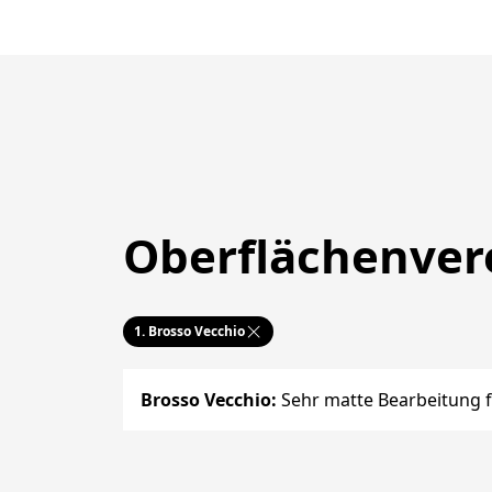
Oberflächenve
1.
Brosso Vecchio
Brosso Vecchio
:
Sehr matte Bearbeitung f