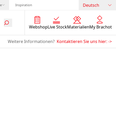
Deutsch
te
Inspiration
Webshop
Live Stock
Materialien
My Brachot
Weitere Informationen?
Kontaktieren Sie uns hier:
->