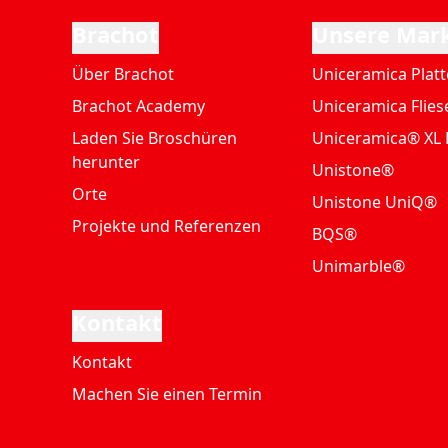
Brachot
Unsere Mar
Über Brachot
Uniceramica Plat
Brachot Academy
Uniceramica Flies
Laden Sie Broschüren
Uniceramica® XL 
herunter
Unistone®
Orte
Unistone UniQ®
Projekte und Referenzen
BQS®
Unimarble®
Kontakt
Kontakt
Machen Sie einen Termin