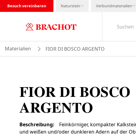
Besuch vereinbaren
Naturstein
Verbundmaterialien
Materialien
FIOR DI BOSCO ARGENTO
FIOR DI BOSCO
ARGENTO
Beschreibung
:
Feinkörniger, kompakter Kalkste
und weißen und/oder dunkleren Adern auf der Obe