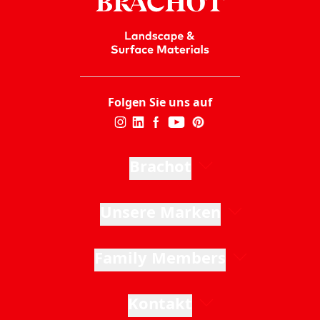
Folgen Sie uns auf
Brachot
Unsere Marken
Family Members
Kontakt