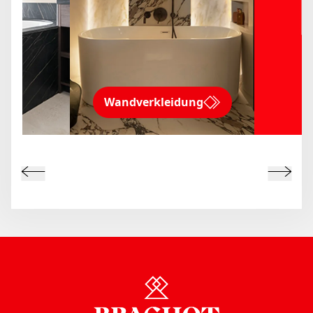
Wandverkleidung