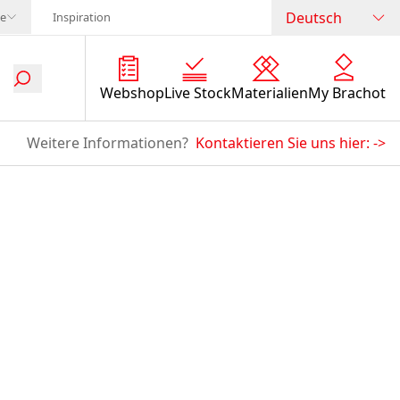
Deutsch
te
Inspiration
Webshop
Live Stock
Materialien
My Brachot
Weitere Informationen?
Kontaktieren Sie uns hier:
->