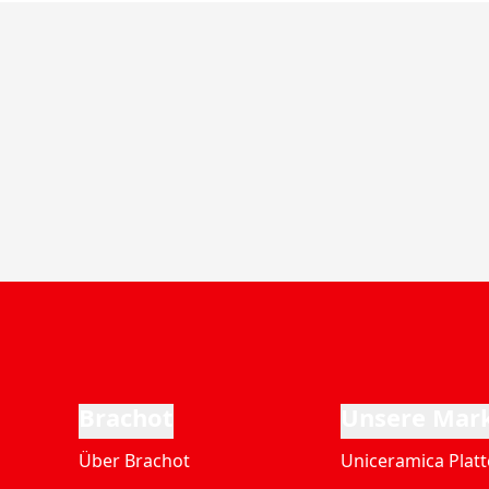
Brachot
Unsere Mar
Über Brachot
Uniceramica Plat