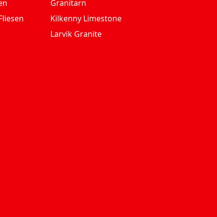
en
Granitarn
Fliesen
Kilkenny Limestone
Larvik Granite