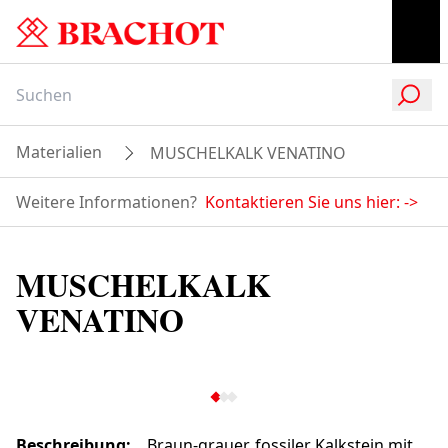
Materialien
MUSCHELKALK VENATINO
Weitere Informationen?
Kontaktieren Sie uns hier:
->
MUSCHELKALK
VENATINO
Beschreibung
:
Braun-grauer, fossiler Kalkstein mit