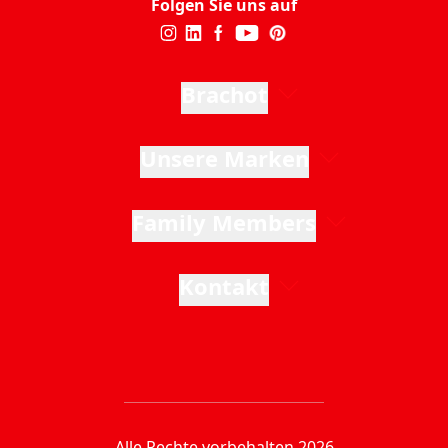
Folgen Sie uns auf
Brachot
Unsere Marken
Family Members
Kontakt
Alle Rechte vorbehalten 2026