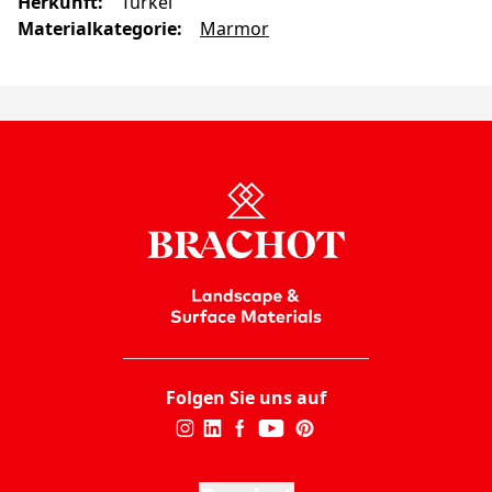
Herkunft
:
Türkei
Materialkategorie
:
Marmor
Folgen Sie uns auf