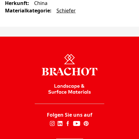
Herkunft
:
China
Materialkategorie
:
Schiefer
Folgen Sie uns auf