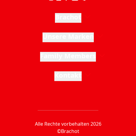
Brachot
Unsere Marken
Family Members
Kontakt
Alle Rechte vorbehalten 2026
©Brachot