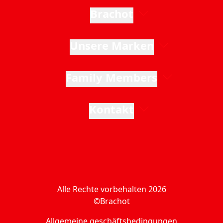
Brachot
Unsere Marken
Family Members
Kontakt
Alle Rechte vorbehalten 2026
©Brachot
Allgemeine geschäftsbedingungen