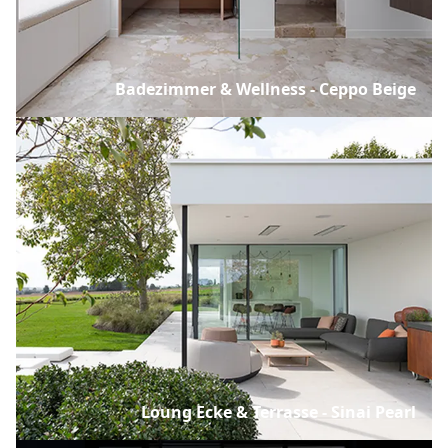
Badezimmer & Wellness - Ceppo Beige
Loung Ecke & Terrasse - Sinai Pearl