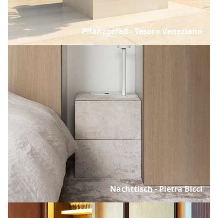
Pflanzgefäß - Tesoro Veneziano
Nachttisch - Pietra Bicci