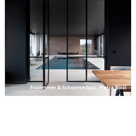
Esszimmer & Schwimmbad - Pietra Bicci