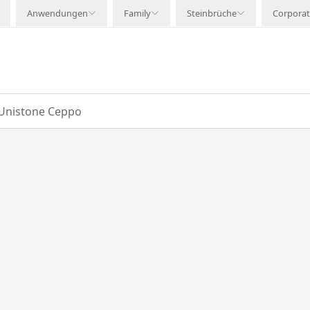
Anwendungen
Family
Steinbrüche
Corpora
 Unistone Ceppo