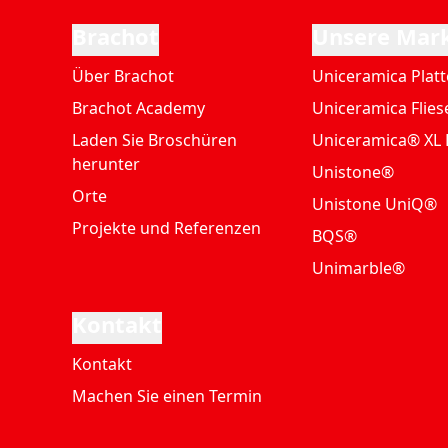
Brachot
Unsere Mar
Über Brachot
Uniceramica Plat
Brachot Academy
Uniceramica Flies
Laden Sie Broschüren
Uniceramica® XL 
herunter
Unistone®
Orte
Unistone UniQ®
Projekte und Referenzen
BQS®
Unimarble®
Kontakt
Kontakt
Machen Sie einen Termin