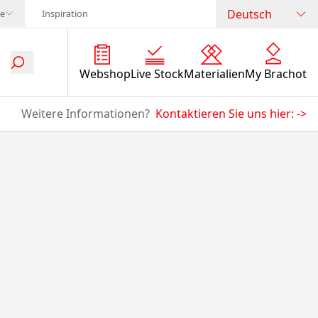
Deutsch
te
Inspiration
Webshop
Live Stock
Materialien
My Brachot
Weitere Informationen?
Kontaktieren Sie uns hier:
->