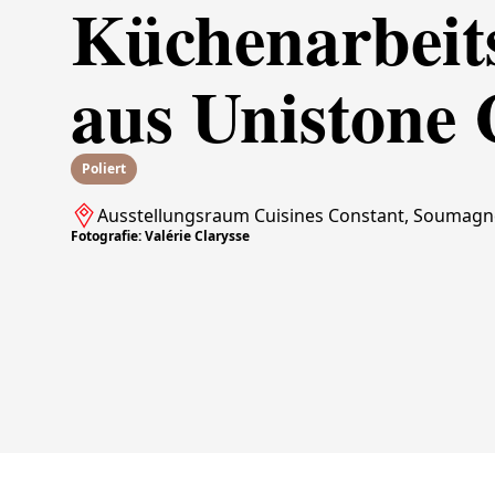
Küchenarbeits
aus Unistone
Poliert
Ausstellungsraum Cuisines Constant, Soumagne
Fotografie: Valérie Clarysse