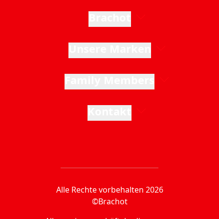
Brachot
Unsere Marken
Family Members
Kontakt
Alle Rechte vorbehalten 2026
©Brachot