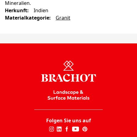
Mineralien.
Herkunft
:
Indien
Materialkategorie
:
Granit
Folgen Sie uns auf