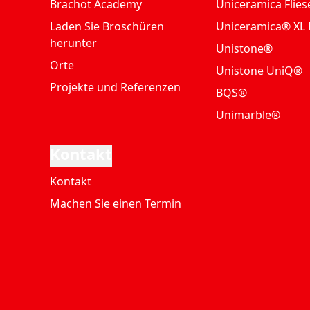
Brachot Academy
Uniceramica Flies
Laden Sie Broschüren
Uniceramica® XL 
herunter
Unistone®
Orte
Unistone UniQ®
Projekte und Referenzen
BQS®
Unimarble®
Kontakt
Kontakt
Machen Sie einen Termin