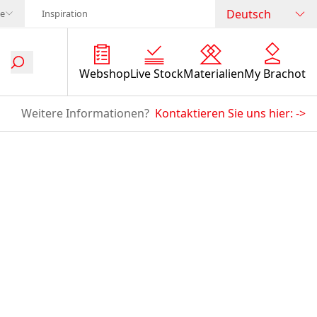
Deutsch
te
Inspiration
Webshop
Live Stock
Materialien
My Brachot
Weitere Informationen?
Kontaktieren Sie uns hier:
->