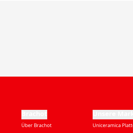
Brachot
Unsere Mar
Über Brachot
Uniceramica Plat