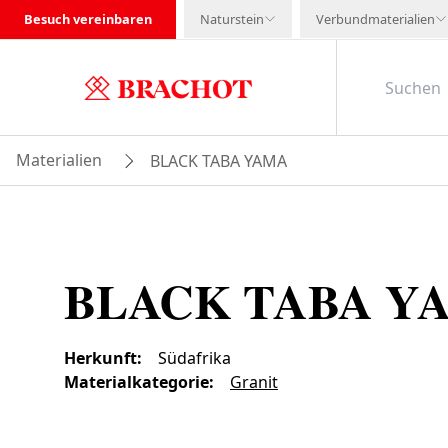
Besuch vereinbaren
Naturstein
Verbundmaterialien
Materialien
BLACK TABA YAMA
BLACK TABA Y
Herkunft
:
Südafrika
Materialkategorie
:
Granit