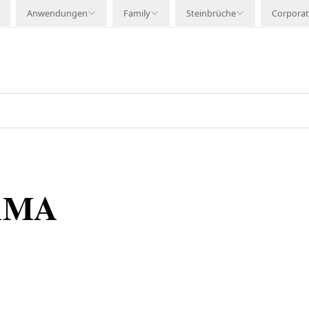
Anwendungen
Family
Steinbrüche
Corpora
AMA