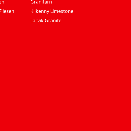
en
Granitarn
Fliesen
Kilkenny Limestone
Larvik Granite