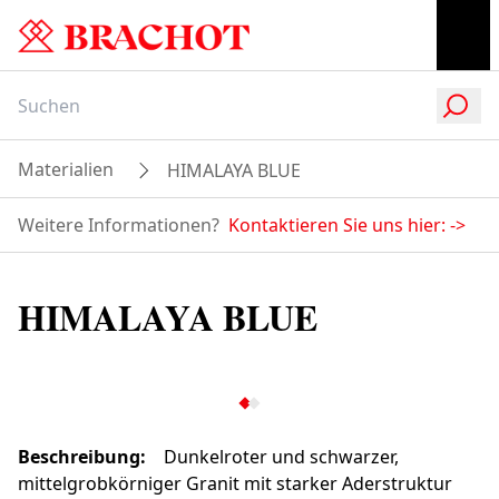
Materialien
HIMALAYA BLUE
Weitere Informationen?
Kontaktieren Sie uns hier:
->
HIMALAYA BLUE
Beschreibung
:
Dunkelroter und schwarzer,
mittelgrobkörniger Granit mit starker Aderstruktur