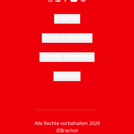
Brachot
Unsere Marken
Family Members
Kontakt
Alle Rechte vorbehalten 2026
©Brachot