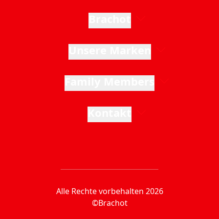
Brachot
Unsere Marken
Family Members
Kontakt
Alle Rechte vorbehalten 2026
©Brachot