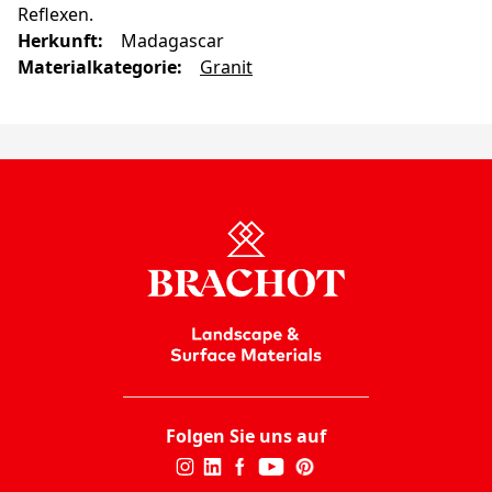
Reflexen.
Herkunft
:
Madagascar
Materialkategorie
:
Granit
Folgen Sie uns auf