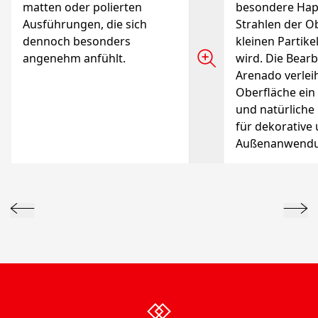
matten oder polierten
besondere Hapt
Ausführungen, die sich
Strahlen der O
dennoch besonders
kleinen Partike
angenehm anfühlt.
wird. Die Bear
Arenado verlei
Oberfläche ein
und natürliche 
für dekorative
Außenanwendu