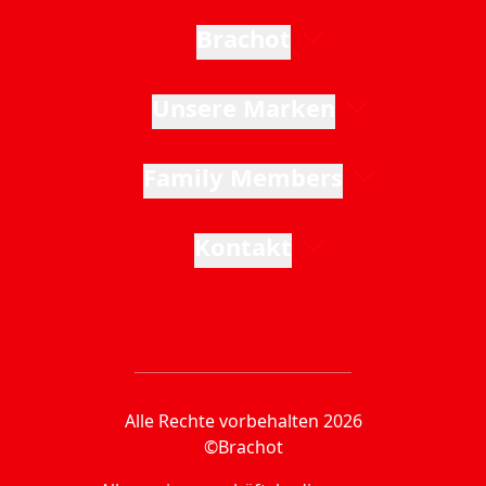
Brachot
Unsere Marken
Family Members
Kontakt
Alle Rechte vorbehalten 2026
©Brachot