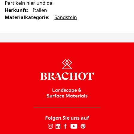
Partikeln hier und da.
Herkunft
:
Italien
Materialkategorie
:
Sandstein
Folgen Sie uns auf