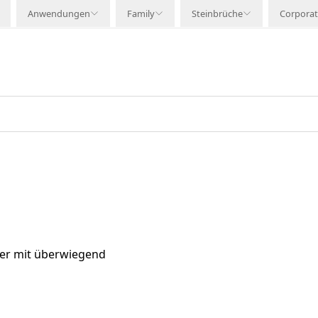
Anwendungen
Family
Steinbrüche
Corpora
fer mit überwiegend