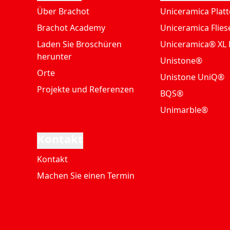
Über Brachot
Uniceramica Plat
Brachot Academy
Uniceramica Flies
Laden Sie Broschüren
Uniceramica® XL 
herunter
Unistone®
Orte
Unistone UniQ®
Projekte und Referenzen
BQS®
Unimarble®
Kontakt
Kontakt
Machen Sie einen Termin