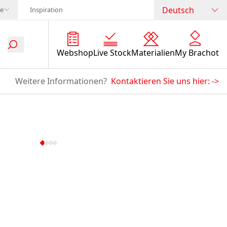
Deutsch
te
Inspiration
Webshop
Live Stock
Materialien
My Brachot
Weitere Informationen?
Kontaktieren Sie uns hier:
->